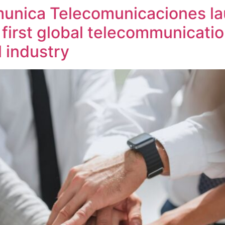
unica Telecomunicaciones la
first global telecommunicati
l industry