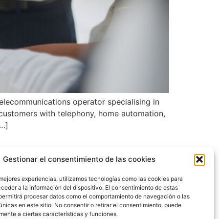
elecommunications operator specialising in
l customers with telephony, home automation,
[…]
Gestionar el consentimiento de las cookies
 mejores experiencias, utilizamos tecnologías como las cookies para
ceder a la información del dispositivo. El consentimiento de estas
permitirá procesar datos como el comportamiento de navegación o las
únicas en este sitio. No consentir o retirar el consentimiento, puede
mente a ciertas características y funciones.