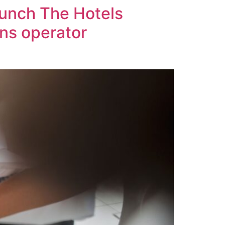
unch The Hotels
ons operator