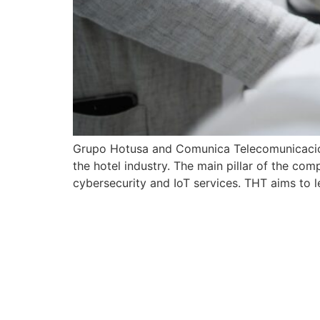
Grupo Hotusa and Comunica Telecomunicacione
the hotel industry. The main pillar of the c
cybersecurity and IoT services. THT aims to 