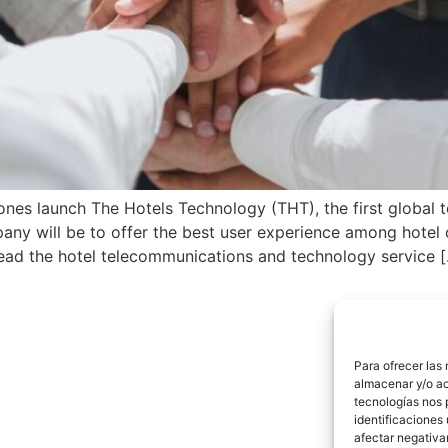
s launch The Hotels Technology (THT), the first global t
ompany will be to offer the best user experience among hote
lead the hotel telecommunications and technology service 
Para ofrecer las
almacenar y/o ac
tecnologías nos 
identificaciones 
afectar negativa