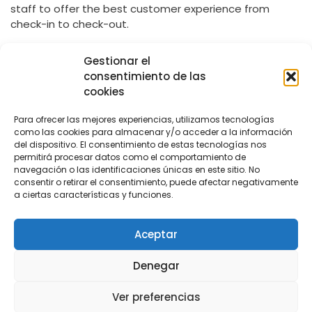
staff to offer the best customer experience from
check-in to check-out.
Gestionar el
Manage the different services through a single
consentimiento de las
system.
cookies
Easily access information
Para ofrecer las mejores experiencias, utilizamos tecnologías
Control and manage communications
como las cookies para almacenar y/o acceder a la información
del dispositivo. El consentimiento de estas tecnologías nos
permitirá procesar datos como el comportamiento de
navegación o las identificaciones únicas en este sitio. No
Contact us
consentir o retirar el consentimiento, puede afectar negativamente
a ciertas características y funciones.
Aceptar
Denegar
Ver preferencias