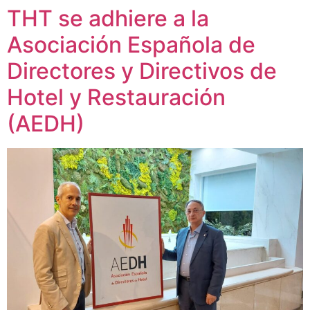
THT se adhiere a la
Ir
al
Asociación Española de
contenido
Directores y Directivos de
Hotel y Restauración
(AEDH)