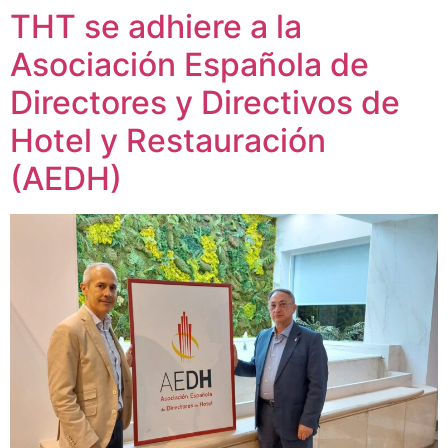
THT se adhiere a la
Ir
al
Asociación Española de
contenido
Directores y Directivos de
Hotel y Restauración
(AEDH)