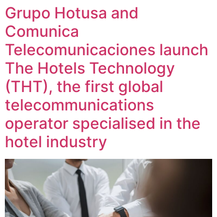
Grupo Hotusa and
Skip
to
Comunica
content
Telecomunicaciones launch
The Hotels Technology
(THT), the first global
telecommunications
operator specialised in the
hotel industry